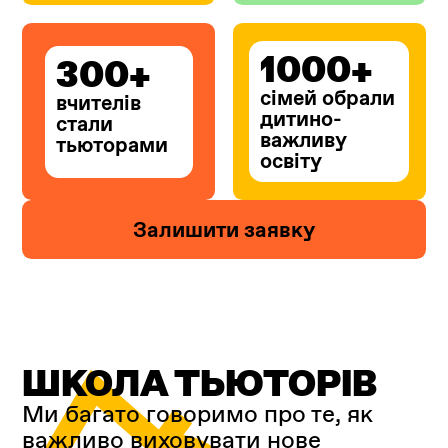
1000+
300+
сімей обрали
вчителів
дитино-
стали
важливу
тьюторами
освіту
Залишити заявку
ШКОЛА ТЬЮТОРIВ
Ми багато говоримо про те, як
важливо виховувати нове