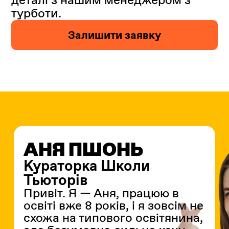
турботи.
Залишити заявку
АНЯ ПШОНЬ
Кураторка Школи
Тьюторів
Привіт. Я — Аня, працюю в
освіті вже 8 років, і я зовсім не
схожа на типового освітянина,