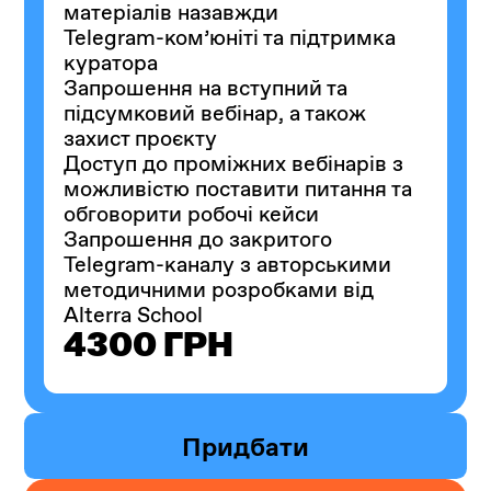
матеріалів назавжди
Telegram-ком’юніті та підтримка
куратора
Запрошення на вступний та
підсумковий вебінар, а також
захист проєкту
Доступ до проміжних вебінарів з
можливістю поставити питання та
обговорити робочі кейси
Запрошення до закритого
Telegram-каналу з авторськими
методичними розробками від
Alterra School
4300 ГРН
Придбати