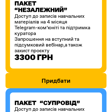
ПАКЕТ
“НЕЗАЛЕЖНИЙ”
Доступ до записів навчальних
матеріалів на 4 місяця
Telegram-ком’юніті та підтримка
куратора
Запрошення на вступний та
підсумковий вебінар,а також
захист проєкту
3300 ГРН
Придбати
ПАКЕТ “СУПРОВІД”
Доступ до записів навчальних