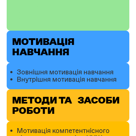
Як вирішувати конфлікти —
стратегія win-win
Особистість тьютора від А до Я
МОТИВАЦІЯ
НАВЧАННЯ
Зовнішня мотивація навчання
Внутрішня мотивація навчання
МЕТОДИ ТА ЗАСОБИ
РОБОТИ
Мотивація компетентнісного