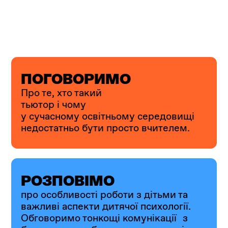
ПОГОВОРИМО
Про те, хто такий
тьютор і чому
у сучасному освітньому середовищі
недостатньо бути просто вчителем.
РОЗПОВІМО
про особливості роботи з дітьми та
важливі аспекти дитячої психології.
Обговоримо тонкощі комунікації з