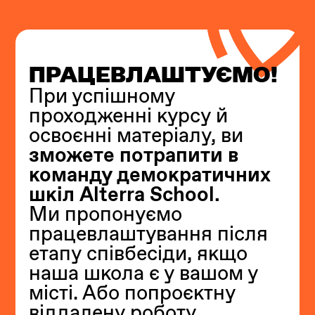
ПРАЦЕВЛАШТУЄМО!
При успішному
проходженні курсу й
освоєнні матеріалу, ви
зможете потрапити в
команду демократичних
шкіл Alterra School.
Ми пропонуємо
працевлаштування після
етапу співбесіди, якщо
наша школа є у вашом у
місті. Або попроєктну
віддалену роботу.