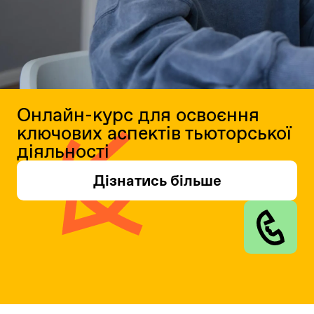
Онлайн-курс для освоєння
ключових аспектів тьюторської
діяльності
Дізнатись більше