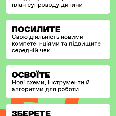
план супроводу дитини
ПОСИЛИТЕ
Свою діяльність новими
компетен-ціями та підвищите
середній чек
ОСВОЇТЕ
Новi схеми, інструменти й
алгоритми для роботи
ЗБЕРЕТЕ