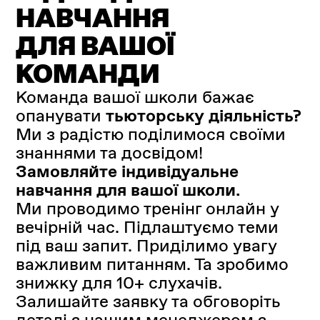
НАВЧАННЯ
ДЛЯ ВАШОЇ
КОМАНДИ
Команда вашої школи бажає
опанувати
тьюторську діяльність?
Ми з радістю поділимося своїми
знаннями та досвідом!
Замовляйте індивідуальне
навчання для вашої школи.
Ми проводимо тренінг онлайн у
вечірній час. Підлаштуємо теми
під ваш запит. Приділимо увагу
важливим питанням. Та зробимо
знижку для 10+ слухачів.
Залишайте заявку та обговоріть
деталі з нашим менеджером з