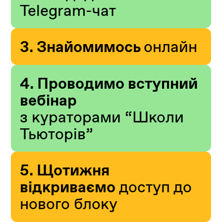
Telegram-чат
3. Знайомимось
онлайн
4. Проводимо вступний
вебінар
з кураторами “Школи
Тьюторів”
5. Щотижня
відкриваємо
доступ до
нового блоку