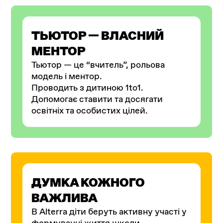
ТЬЮТОР — ВЛАСНИЙ
МЕНТОР
Тьютор — це “вчитель”, рольова
модель і ментор.
Проводить з дитиною 1to1.
Допомогає ставити та досягати
освітніх та особистих цілей.
ДУМКА КОЖНОГО
ВАЖЛИВА
В Alterra діти беруть активну участі у
формуванні життя школи.