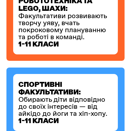
РОБОТОТЕХНІКА ТА
LEGO, ШАХИ:
Факультативи розвивають
творчу уяву, вчать
покроковому плануванню
та роботі в команді.
1-11 КЛАСИ
СПОРТИВНІ
ФАКУЛЬТАТИВИ:
Обирають діти відповідно
до своїх інтересів — від
айкідо до йоги та хіп-хопу.
1-11 КЛАСИ