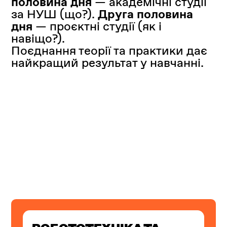
половина дня
— академічні студії
за НУШ (що?).
Друга половина
дня
— проєктні студії (як і
навіщо?).
Поєднання теорії та практики дає
найкращий результат у навчанні.