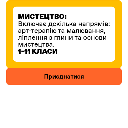
МИСТЕЦТВО:
Включає декілька напрямів:
арт-терапію та малювання,
ліплення з глини та основи
мистецтва.
1-11 КЛАСИ
Приєднатися