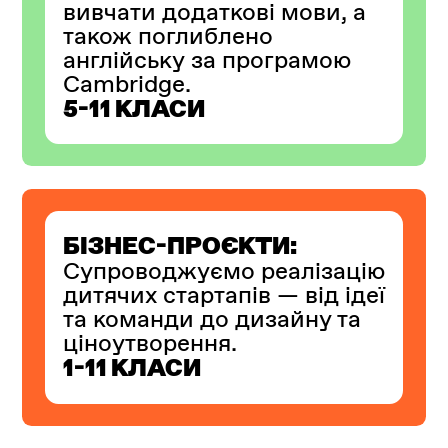
вивчати додаткові мови, а
також поглиблено
англійську за програмою
Cambridge.
5-11 КЛАСИ
БІЗНЕС-ПРОЄКТИ:
Супроводжуємо реалізацію
дитячих стартапів — від ідеї
та команди до дизайну та
ціноутворення.
1-11 КЛАСИ