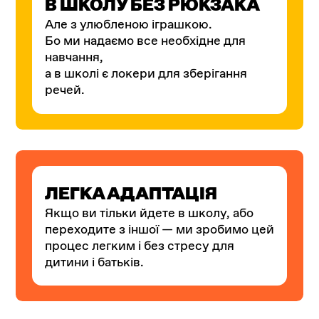
В ШКОЛУ БЕЗ РЮКЗАКА
Але з улюбленою іграшкою.
Бо ми надаємо все необхідне для
навчання,
а в школі є локери для зберігання
речей.
ЛЕГКА АДАПТАЦІЯ
Якщо ви тільки йдете в школу, або
переходите з іншої — ми зробимо цей
процес легким і без стресу для
дитини і батьків.