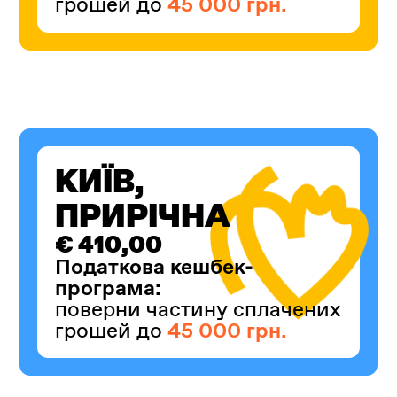
грошей до
45 000 грн.
КИЇВ,
ПРИРІЧНА
€ 410,00
Податкова кешбек-
програма:
поверни частину сплачених
грошей до
45 000 грн.