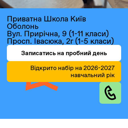
Приватна Школа Київ
Оболонь
Вул. Прирічна, 9 (1-11 класи)
Просп. Івасюка, 2г (1-5 класи)
Записатись на пробний день
Відкрито набір на 2026-2027
навчальний рік