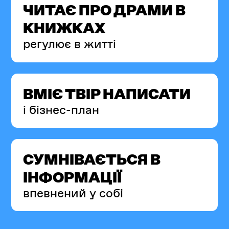
ЧИТАЄ ПРО ДРАМИ В
КНИЖКАХ
регулює в житті
ВМІЄ ТВІР НАПИСАТИ
і бізнес-план
СУМНІВАЄТЬСЯ
В
ІНФОРМАЦІЇ
впевнений у собі