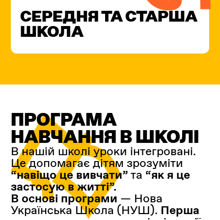
СЕРЕДНЯ ТА СТАРША
ШКОЛА
ПРОГРАМА
НАВЧАННЯ
В ШКОЛІ
В нашій школі уроки інтегровані.
Це допомагає дітям зрозуміти
“навіщо це вивчати”
та
“як я це
застосую в житті”.
В основі програми
— Нова
Українська Школа (НУШ).
Перша