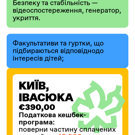
Безпеку та стабільність —
відеоспостереження, генератор,
укриття.
Факультативи та гуртки, що
підбираються відповіднодо
інтересів дітей;
КИЇВ,
ІВАСЮКА
€390,00
Податкова кешбек-
програма:
поверни частину сплачених