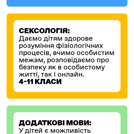
СЕКСОЛОГІЯ:
Даємо дітям здорове
розуміння фізіологічних
процесів, вчимо особистим
межам, розповідаємо про
безпеку як в особистому
житті, так і онлайн.
4-11 КЛАСИ
ДОДАТКОВІ МОВИ:
У дітей є можливість