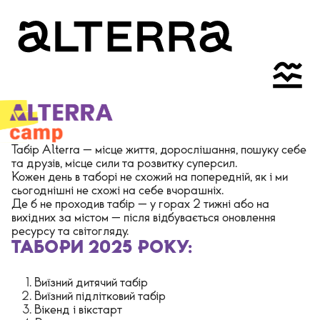
Табір Alterra — місце життя, дорослішання, пошуку себе
та друзів, місце сили та розвитку суперсил.
Кожен день в таборі не схожий на попередній, як і ми
сьогоднішні не схожі на себе вчорашніх.
Де б не проходив табір — у горах 2 тижні або на
вихідних за містом — після відбувається оновлення
ресурсу та світогляду.
ТАБОРИ 2025 РОКУ:
Виїзний дитячий табір
Виїзний підлітковий табір
Вікенд і вікстарт