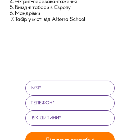
Ретрит-перезавантаження
Виїздні табори в Європу
Мандрівки
Табір у місті від Alterra School
ЗАЛИШИТИ
ЗАЯВКУ ДЛЯ УЧАСТІ