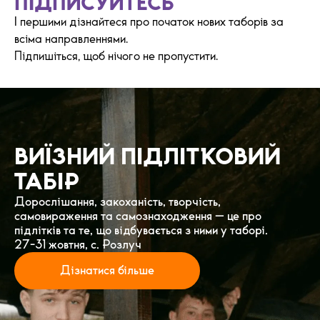
ПІДПИСУЙТЕСЬ
І першими дізнайтеся про початок нових таборів за
всіма направленнями.
Підпишіться, щоб нічого не пропустити.
ВИЇЗНИЙ ПІДЛІТКОВИЙ
ТАБІР
Дорослішання, закоханість, творчість,
самовираження та самознаходження — це про
підлітків та те, що відбувається з ними у таборі.
27-31 жовтня, с. Розлуч
Дізнатися більше