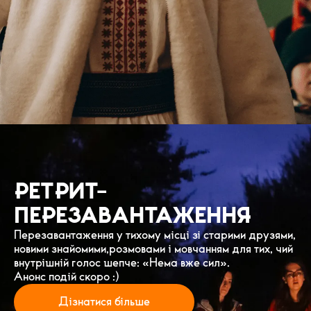
для дітей і батьків
РЕТРИТ-
ПЕРЕЗАВАНТАЖЕННЯ
Перезавантаження у тихому місці зі старими друзями,
новими знайомими,розмовами і мовчанням для тих, чий
внутрішній голос шепче: «Нема вже сил».
Анонс подій скоро :)
Дізнатися більше